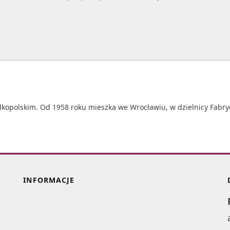
elkopolskim. Od 1958 roku mieszka we Wrocławiu, w dzielnicy Fabr
…
INFORMACJE