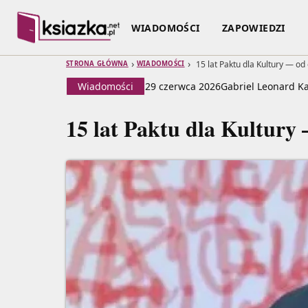
WIADOMOŚCI
ZAPOWIEDZI
›
›
15 lat Paktu dla Kultury — od
STRONA GŁÓWNA
WIADOMOŚCI
Wiadomości
29 czerwca 2026
Gabriel Leonard K
15 lat Paktu dla Kultury