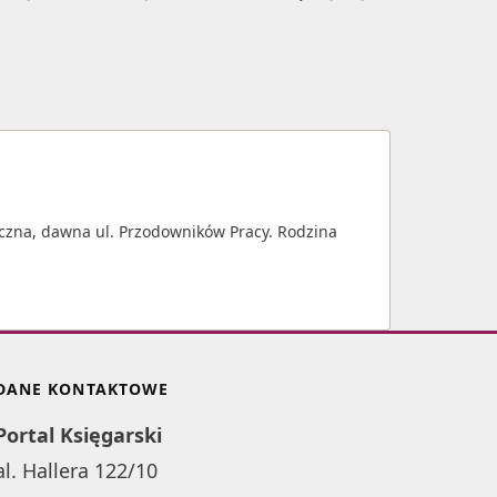
yczna, dawna ul. Przodowników Pracy. Rodzina
DANE KONTAKTOWE
Portal Księgarski
al. Hallera 122/10