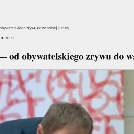
 obywatelskiego zrywu do wspólnej kultury
amiński
 — od obywatelskiego zrywu do w