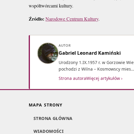
współtwórcami kultury.
Źródło:
Narodowe Centrum Kultury
.
AUTOR
Gabriel Leonard Kamiński
Urodzony 1.IX.1957 r. w Gorzowie Wi
pochodzi z Wilna – Kosmowscy mies
Strona autora
Więcej artykułów ›
MAPA STRONY
STRONA GŁÓWNA
WIADOMOŚCI