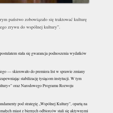
rym państwo zobowiązało się traktować kulturę
ego zrywu do wspólnej kultury”.
postulatem stała się gwarancja podnoszenia wydatków
go — skierowało do premiera list w sprawie zmiany
zapewniając stabilizację tysiącom instytucji. W tym
Kultury+” oraz Narodowego Programu Rozwoju
ndamenty pod strategię „Wspólnej Kultury”, opartą na
małych miast z biernych odbiorców stali się aktywnymi