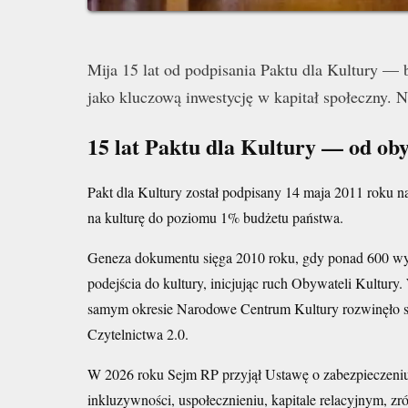
Mija 15 lat od podpisania Paktu dla Kultury —
jako kluczową inwestycję w kapitał społeczny.
15 lat Paktu dla Kultury — od ob
Pakt dla Kultury został podpisany 14 maja 2011 roku
na kulturę do poziomu 1% budżetu państwa.
Geneza dokumentu sięga 2010 roku, gdy ponad 600 wy
podejścia do kultury, inicjując ruch Obywateli Kultury
samym okresie Narodowe Centrum Kultury rozwinęło 
Czytelnictwa 2.0.
W 2026 roku Sejm RP przyjął Ustawę o zabezpieczeniu
inkluzywności, uspołecznieniu, kapitale relacyjnym, 