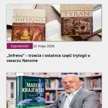
Zapowiedzi
22 maja 2026
„Infreno” – trzecia i ostatnia część trylogii o
cesarzu Neronie