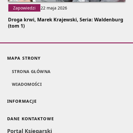
Zapowiedzi
22 maja 2026
Droga krwi, Marek Krajewski, Seria: Waldenburg
(tom 1)
MAPA STRONY
STRONA GŁÓWNA
WIADOMOŚCI
INFORMACJE
DANE KONTAKTOWE
Portal Księgarski