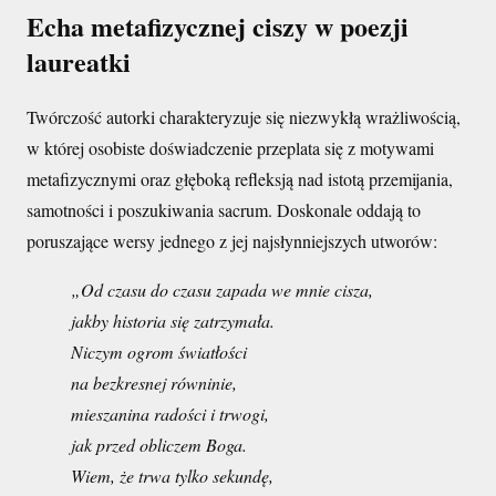
Echa metafizycznej ciszy w poezji
laureatki
Twórczość autorki charakteryzuje się niezwykłą wrażliwością,
w której osobiste doświadczenie przeplata się z motywami
metafizycznymi oraz głęboką refleksją nad istotą przemijania,
samotności i poszukiwania sacrum. Doskonale oddają to
poruszające wersy jednego z jej najsłynniejszych utworów:
„Od czasu do czasu zapada we mnie cisza,
jakby historia się zatrzymała.
Niczym ogrom światłości
na bezkresnej równinie,
mieszanina radości i trwogi,
jak przed obliczem Boga.
Wiem, że trwa tylko sekundę,