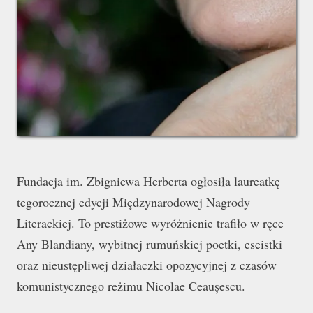
Fundacja im. Zbigniewa Herberta ogłosiła laureatkę
tegorocznej edycji Międzynarodowej Nagrody
Literackiej. To prestiżowe wyróżnienie trafiło w ręce
Any Blandiany, wybitnej rumuńskiej poetki, eseistki
oraz nieustępliwej działaczki opozycyjnej z czasów
komunistycznego reżimu Nicolae Ceaușescu.