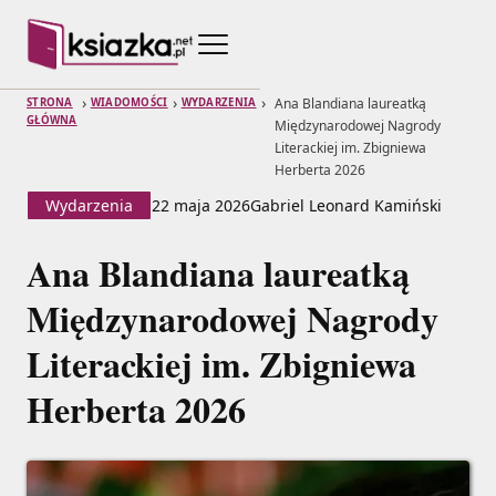
›
›
›
Ana Blandiana laureatką
STRONA
WIADOMOŚCI
WYDARZENIA
GŁÓWNA
Międzynarodowej Nagrody
Literackiej im. Zbigniewa
Herberta 2026
Wydarzenia
22 maja 2026
Gabriel Leonard Kamiński
Ana Blandiana laureatką
Międzynarodowej Nagrody
Literackiej im. Zbigniewa
Herberta 2026