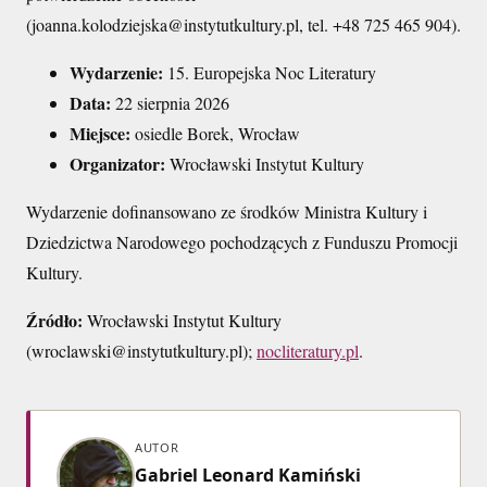
(joanna.kolodziejska@instytutkultury.pl, tel. +48 725 465 904).
Wydarzenie:
15. Europejska Noc Literatury
Data:
22 sierpnia 2026
Miejsce:
osiedle Borek, Wrocław
Organizator:
Wrocławski Instytut Kultury
Wydarzenie dofinansowano ze środków Ministra Kultury i
Dziedzictwa Narodowego pochodzących z Funduszu Promocji
Kultury.
Źródło:
Wrocławski Instytut Kultury
(wroclawski@instytutkultury.pl);
nocliteratury.pl
.
AUTOR
Gabriel Leonard Kamiński