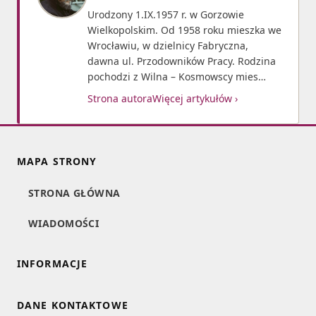
Urodzony 1.IX.1957 r. w Gorzowie
Wielkopolskim. Od 1958 roku mieszka we
Wrocławiu, w dzielnicy Fabryczna,
dawna ul. Przodowników Pracy. Rodzina
pochodzi z Wilna – Kosmowscy mies…
Strona autora
Więcej artykułów ›
MAPA STRONY
STRONA GŁÓWNA
WIADOMOŚCI
INFORMACJE
DANE KONTAKTOWE