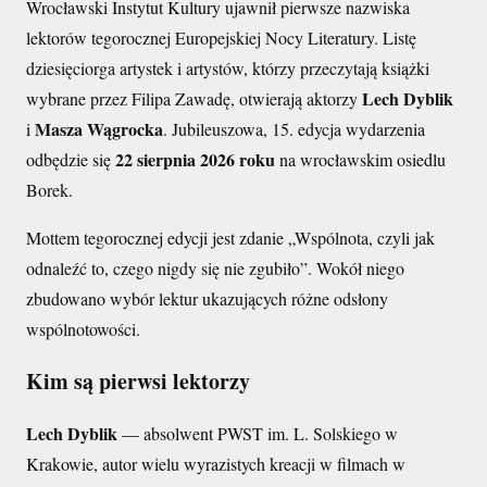
Wrocławski Instytut Kultury ujawnił pierwsze nazwiska
lektorów tegorocznej Europejskiej Nocy Literatury. Listę
dziesięciorga artystek i artystów, którzy przeczytają książki
Lech Dyblik
wybrane przez Filipa Zawadę, otwierają aktorzy
Masza Wągrocka
i
. Jubileuszowa, 15. edycja wydarzenia
22 sierpnia 2026 roku
odbędzie się
na wrocławskim osiedlu
Borek.
Mottem tegorocznej edycji jest zdanie „Wspólnota, czyli jak
odnaleźć to, czego nigdy się nie zgubiło”. Wokół niego
zbudowano wybór lektur ukazujących różne odsłony
wspólnotowości.
Kim są pierwsi lektorzy
Lech Dyblik
— absolwent PWST im. L. Solskiego w
Krakowie, autor wielu wyrazistych kreacji w filmach w