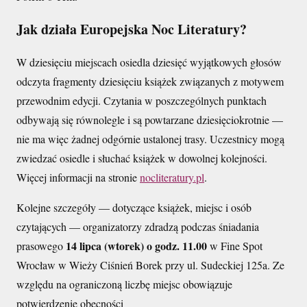
Jak działa Europejska Noc Literatury?
W dziesięciu miejscach osiedla dziesięć wyjątkowych głosów
odczyta fragmenty dziesięciu książek związanych z motywem
przewodnim edycji. Czytania w poszczególnych punktach
odbywają się równolegle i są powtarzane dziesięciokrotnie —
nie ma więc żadnej odgórnie ustalonej trasy. Uczestnicy mogą
zwiedzać osiedle i słuchać książek w dowolnej kolejności.
Więcej informacji na stronie
nocliteratury.pl
.
Kolejne szczegóły — dotyczące książek, miejsc i osób
czytających — organizatorzy zdradzą podczas śniadania
14 lipca (wtorek) o godz. 11.00
prasowego
w Fine Spot
Wrocław w Wieży Ciśnień Borek przy ul. Sudeckiej 125a. Ze
względu na ograniczoną liczbę miejsc obowiązuje
potwierdzenie obecności