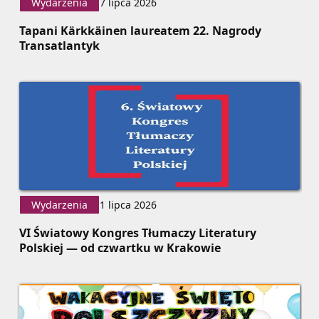
Wydarzenia
7 lipca 2026
Tapani Kärkkäinen laureatem 22. Nagrody
Transatlantyk
Wydarzenia
1 lipca 2026
VI Światowy Kongres Tłumaczy Literatury
Polskiej — od czwartku w Krakowie