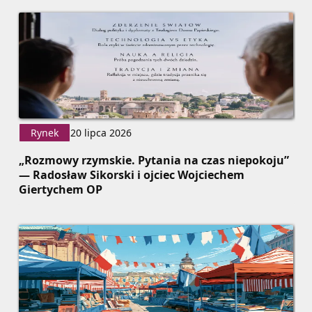
Rynek
20 lipca 2026
„Rozmowy rzymskie. Pytania na czas niepokoju”
— Radosław Sikorski i ojciec Wojciechem
Giertychem OP