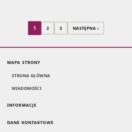
1
2
3
NASTĘPNA ›
MAPA STRONY
STRONA GŁÓWNA
WIADOMOŚCI
INFORMACJE
DANE KONTAKTOWE