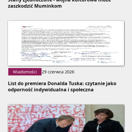
zaszkodzić Muminkom
Wiadomości
29 czerwca 2026
List do premiera Donalda Tuska: czytanie jako
odporność indywidualna i społeczna