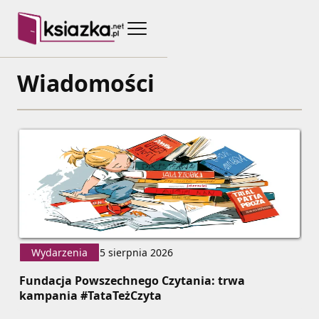
Wiadomości
Wydarzenia
5 sierpnia 2026
Fundacja Powszechnego Czytania: trwa
kampania #TataTeżCzyta