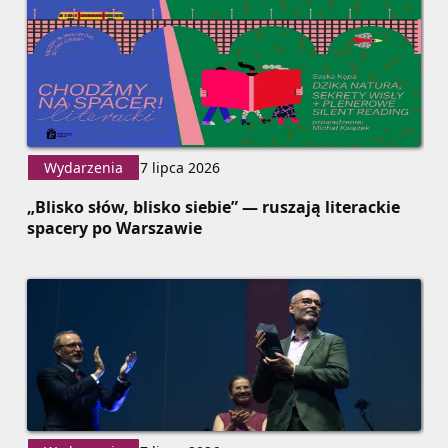
Wydarzenia
7 lipca 2026
„Blisko słów, blisko siebie” — ruszają literackie
spacery po Warszawie